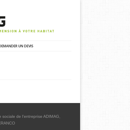
DEMANDER UN DEVIS
 sociale de l'entreprise ADIMAG,
 VERANCO