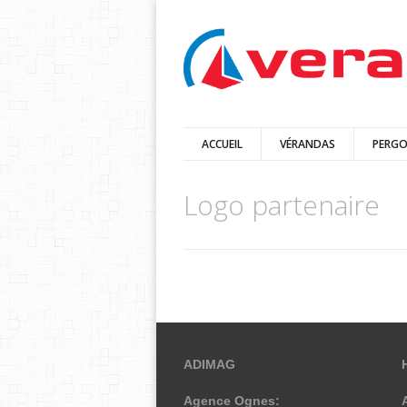
ACCUEIL
VÉRANDAS
PERGO
Logo partenaire
ADIMAG
Agence Ognes: