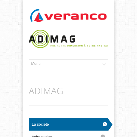
ADIMAG
La société